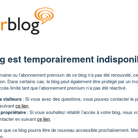
g est temporairement indisponi
aine ou l’abonnement premium de ce blog n’a pas été renouvelé, ce 
tion. Dans certains cas, le blog peut également être protégé par un m
ccès limité tant que l’abonnement premium n’a pas été réactivé.
s visiteurs
: Si vous avez des questions, vous pouvez contacter le pr
 suivant
ce lien
.
 propriétaire
: Si vous souhaitez rétablir l’accès à votre blog, nous v
ntacter en suivant
ce lien
.
 que ce blog pourra être de nouveau accessible prochainement. Mer
n.