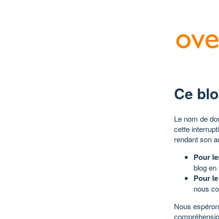
Ce blo
Le nom de dom
cette interrup
rendant son a
Pour le
blog en
Pour le
nous co
Nous espérons
compréhensio