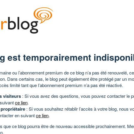
g est temporairement indisponi
aine ou l’abonnement premium de ce blog n’a pas été renouvelé, ce 
tion. Dans certains cas, le blog peut également être protégé par un m
ccès limité tant que l’abonnement premium n’a pas été réactivé.
s visiteurs
: Si vous avez des questions, vous pouvez contacter le pr
 suivant
ce lien
.
 propriétaire
: Si vous souhaitez rétablir l’accès à votre blog, nous v
ntacter en suivant
ce lien
.
 que ce blog pourra être de nouveau accessible prochainement. Mer
n.