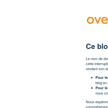
Ce blo
Le nom de dom
cette interrup
rendant son a
Pour le
blog en
Pour le
nous co
Nous espérons
compréhensio