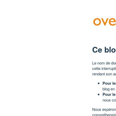
Ce blo
Le nom de dom
cette interrup
rendant son a
Pour le
blog en
Pour le
nous co
Nous espérons
compréhensio