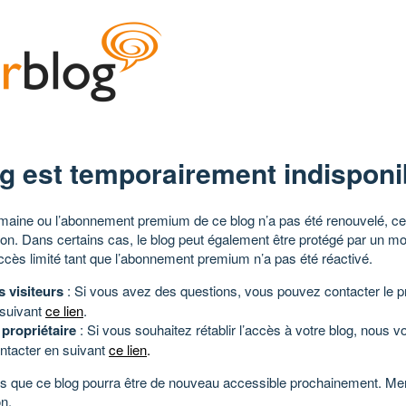
g est temporairement indisponi
aine ou l’abonnement premium de ce blog n’a pas été renouvelé, ce 
tion. Dans certains cas, le blog peut également être protégé par un m
ccès limité tant que l’abonnement premium n’a pas été réactivé.
s visiteurs
: Si vous avez des questions, vous pouvez contacter le pr
 suivant
ce lien
.
 propriétaire
: Si vous souhaitez rétablir l’accès à votre blog, nous v
ntacter en suivant
ce lien
.
 que ce blog pourra être de nouveau accessible prochainement. Mer
n.